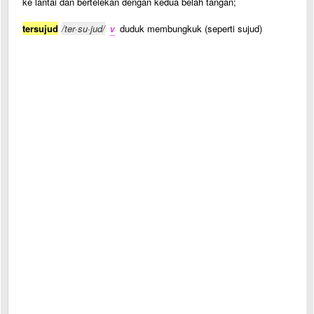
ke lantai dan bertelekan dengan kedua belah tangan;
tersujud
/ter·su·jud/
v
duduk membungkuk (seperti sujud)