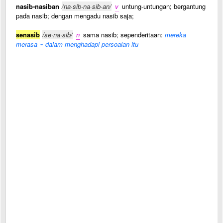
nasib-nasiban
/na·sib-na·sib·an/
v
untung-untungan; bergantung
pada nasib; dengan mengadu nasib saja;
senasib
/se·na·sib/
n
sama nasib; sependeritaan:
mereka
merasa ~ dalam menghadapi persoalan itu