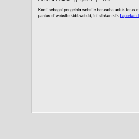
Kami sebagai pengelola website berusaha untuk terus me
pantas di website kbbi.web.id, ini silakan klik
Laporkan I