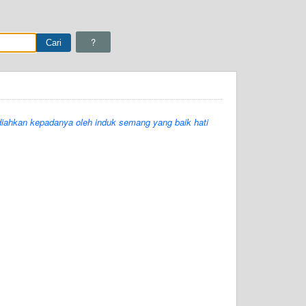
?
adiahkan kepadanya oleh induk semang yang baik hati