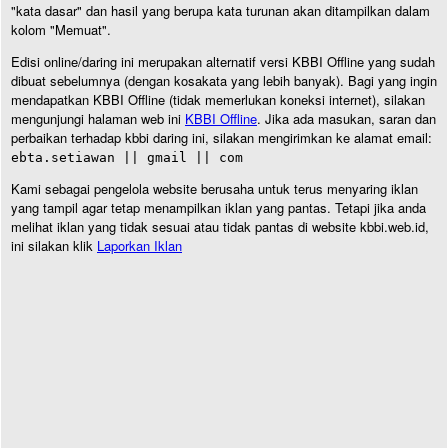
"kata dasar" dan hasil yang berupa kata turunan akan ditampilkan dalam
kolom "Memuat".
Edisi online/daring ini merupakan alternatif versi KBBI Offline yang sudah
dibuat sebelumnya (dengan kosakata yang lebih banyak). Bagi yang ingin
mendapatkan KBBI Offline (tidak memerlukan koneksi internet), silakan
mengunjungi halaman web ini
KBBI Offline
. Jika ada masukan, saran dan
perbaikan terhadap kbbi daring ini, silakan mengirimkan ke alamat email:
ebta.setiawan || gmail || com
Kami sebagai pengelola website berusaha untuk terus menyaring iklan
yang tampil agar tetap menampilkan iklan yang pantas. Tetapi jika anda
melihat iklan yang tidak sesuai atau tidak pantas di website kbbi.web.id,
ini silakan klik
Laporkan Iklan