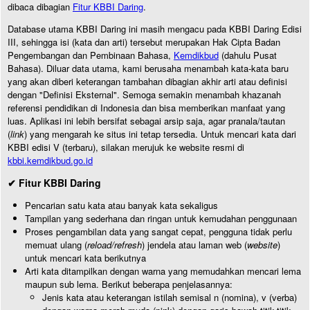
dibaca dibagian
Fitur KBBI Daring
.
Database utama KBBI Daring ini masih mengacu pada KBBI Daring Edisi
III, sehingga isi (kata dan arti) tersebut merupakan Hak Cipta Badan
Pengembangan dan Pembinaan Bahasa,
Kemdikbud
(dahulu Pusat
Bahasa). Diluar data utama, kami berusaha menambah kata-kata baru
yang akan diberi keterangan tambahan dibagian akhir arti atau definisi
dengan "Definisi Eksternal". Semoga semakin menambah khazanah
referensi pendidikan di Indonesia dan bisa memberikan manfaat yang
luas. Aplikasi ini lebih bersifat sebagai arsip saja, agar pranala/tautan
(
link
) yang mengarah ke situs ini tetap tersedia. Untuk mencari kata dari
KBBI edisi V (terbaru), silakan merujuk ke website resmi di
kbbi.kemdikbud.go.id
✔ Fitur KBBI Daring
Pencarian satu kata atau banyak kata sekaligus
Tampilan yang sederhana dan ringan untuk kemudahan penggunaan
Proses pengambilan data yang sangat cepat, pengguna tidak perlu
memuat ulang (
reload/refresh
) jendela atau laman web (
website
)
untuk mencari kata berikutnya
Arti kata ditampilkan dengan warna yang memudahkan mencari lema
maupun sub lema. Berikut beberapa penjelasannya:
Jenis kata atau keterangan istilah semisal n (nomina), v (verba)