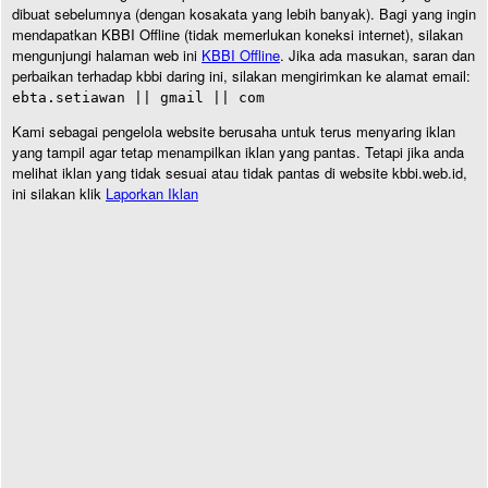
dibuat sebelumnya (dengan kosakata yang lebih banyak). Bagi yang ingin
mendapatkan KBBI Offline (tidak memerlukan koneksi internet), silakan
mengunjungi halaman web ini
KBBI Offline
. Jika ada masukan, saran dan
perbaikan terhadap kbbi daring ini, silakan mengirimkan ke alamat email:
ebta.setiawan || gmail || com
Kami sebagai pengelola website berusaha untuk terus menyaring iklan
yang tampil agar tetap menampilkan iklan yang pantas. Tetapi jika anda
melihat iklan yang tidak sesuai atau tidak pantas di website kbbi.web.id,
ini silakan klik
Laporkan Iklan