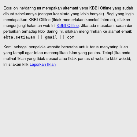
Edisi online/daring ini merupakan alternatif versi KBBI Offline yang sudah
dibuat sebelumnya (dengan kosakata yang lebih banyak). Bagi yang ingin
mendapatkan KBBI Offline (tidak memerlukan koneksi internet), silakan
mengunjungi halaman web ini
KBBI Offline
. Jika ada masukan, saran dan
perbaikan terhadap kbbi daring ini, silakan mengirimkan ke alamat email:
ebta.setiawan || gmail || com
Kami sebagai pengelola website berusaha untuk terus menyaring iklan
yang tampil agar tetap menampilkan iklan yang pantas. Tetapi jika anda
melihat iklan yang tidak sesuai atau tidak pantas di website kbbi.web.id,
ini silakan klik
Laporkan Iklan