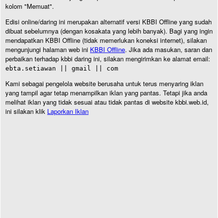
kolom "Memuat".
Edisi online/daring ini merupakan alternatif versi KBBI Offline yang sudah
dibuat sebelumnya (dengan kosakata yang lebih banyak). Bagi yang ingin
mendapatkan KBBI Offline (tidak memerlukan koneksi internet), silakan
mengunjungi halaman web ini
KBBI Offline
. Jika ada masukan, saran dan
perbaikan terhadap kbbi daring ini, silakan mengirimkan ke alamat email:
ebta.setiawan || gmail || com
Kami sebagai pengelola website berusaha untuk terus menyaring iklan
yang tampil agar tetap menampilkan iklan yang pantas. Tetapi jika anda
melihat iklan yang tidak sesuai atau tidak pantas di website kbbi.web.id,
ini silakan klik
Laporkan Iklan