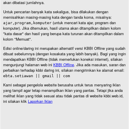
akan dibatasi jumlahnya.
Untuk pencarian banyak kata sekaligus, bisa dilakukan dengan
memisahkan masing-masing kata dengan tanda koma, misalnya:
(untuk mencari kata ajar, program dan
ajar,program,komputer
komputer). Jika ditemukan, hasil utama akan ditampilkan dalam kolom
"kata dasar" dan hasil yang berupa kata turunan akan ditampilkan dalam
kolom "Memuat".
Edisi online/daring ini merupakan alternatif versi KBBI Offline yang sudah
dibuat sebelumnya (dengan kosakata yang lebih banyak). Bagi yang ingin
mendapatkan KBBI Offline (tidak memerlukan koneksi internet), silakan
mengunjungi halaman web ini
KBBI Offline
. Jika ada masukan, saran dan
perbaikan terhadap kbbi daring ini, silakan mengirimkan ke alamat email:
ebta.setiawan || gmail || com
Kami sebagai pengelola website berusaha untuk terus menyaring iklan
yang tampil agar tetap menampilkan iklan yang pantas. Tetapi jika anda
melihat iklan yang tidak sesuai atau tidak pantas di website kbbi.web.id,
ini silakan klik
Laporkan Iklan