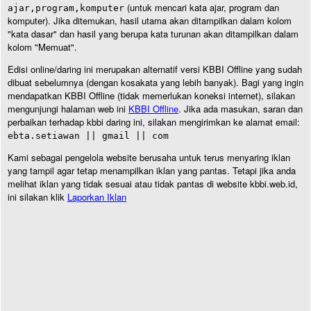
(untuk mencari kata ajar, program dan
ajar,program,komputer
komputer). Jika ditemukan, hasil utama akan ditampilkan dalam kolom
"kata dasar" dan hasil yang berupa kata turunan akan ditampilkan dalam
kolom "Memuat".
Edisi online/daring ini merupakan alternatif versi KBBI Offline yang sudah
dibuat sebelumnya (dengan kosakata yang lebih banyak). Bagi yang ingin
mendapatkan KBBI Offline (tidak memerlukan koneksi internet), silakan
mengunjungi halaman web ini
KBBI Offline
. Jika ada masukan, saran dan
perbaikan terhadap kbbi daring ini, silakan mengirimkan ke alamat email:
ebta.setiawan || gmail || com
Kami sebagai pengelola website berusaha untuk terus menyaring iklan
yang tampil agar tetap menampilkan iklan yang pantas. Tetapi jika anda
melihat iklan yang tidak sesuai atau tidak pantas di website kbbi.web.id,
ini silakan klik
Laporkan Iklan