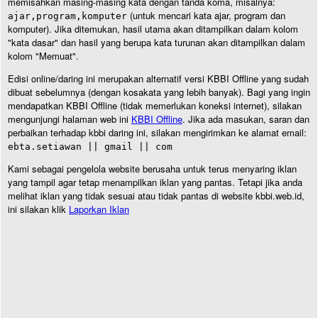
memisahkan masing-masing kata dengan tanda koma, misalnya:
(untuk mencari kata ajar, program dan
ajar,program,komputer
komputer). Jika ditemukan, hasil utama akan ditampilkan dalam kolom
"kata dasar" dan hasil yang berupa kata turunan akan ditampilkan dalam
kolom "Memuat".
Edisi online/daring ini merupakan alternatif versi KBBI Offline yang sudah
dibuat sebelumnya (dengan kosakata yang lebih banyak). Bagi yang ingin
mendapatkan KBBI Offline (tidak memerlukan koneksi internet), silakan
mengunjungi halaman web ini
KBBI Offline
. Jika ada masukan, saran dan
perbaikan terhadap kbbi daring ini, silakan mengirimkan ke alamat email:
ebta.setiawan || gmail || com
Kami sebagai pengelola website berusaha untuk terus menyaring iklan
yang tampil agar tetap menampilkan iklan yang pantas. Tetapi jika anda
melihat iklan yang tidak sesuai atau tidak pantas di website kbbi.web.id,
ini silakan klik
Laporkan Iklan