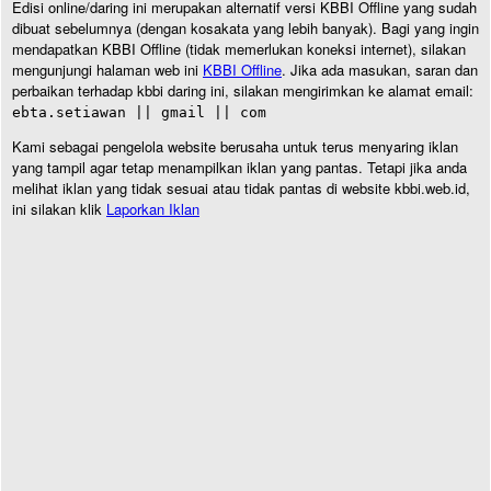
Edisi online/daring ini merupakan alternatif versi KBBI Offline yang sudah
dibuat sebelumnya (dengan kosakata yang lebih banyak). Bagi yang ingin
mendapatkan KBBI Offline (tidak memerlukan koneksi internet), silakan
mengunjungi halaman web ini
KBBI Offline
. Jika ada masukan, saran dan
perbaikan terhadap kbbi daring ini, silakan mengirimkan ke alamat email:
ebta.setiawan || gmail || com
Kami sebagai pengelola website berusaha untuk terus menyaring iklan
yang tampil agar tetap menampilkan iklan yang pantas. Tetapi jika anda
melihat iklan yang tidak sesuai atau tidak pantas di website kbbi.web.id,
ini silakan klik
Laporkan Iklan