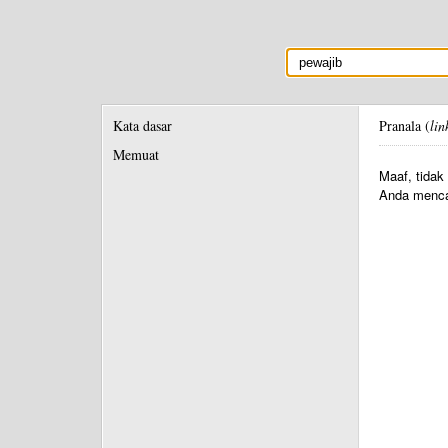
Kata dasar
Pranala (
lin
Memuat
Maaf, tidak
Anda menca