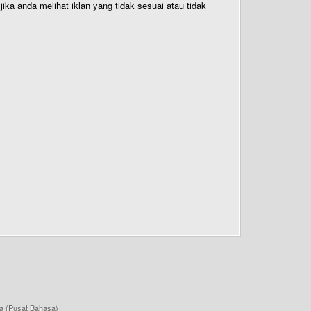
ika anda melihat iklan yang tidak sesuai atau tidak
a (Pusat Bahasa)