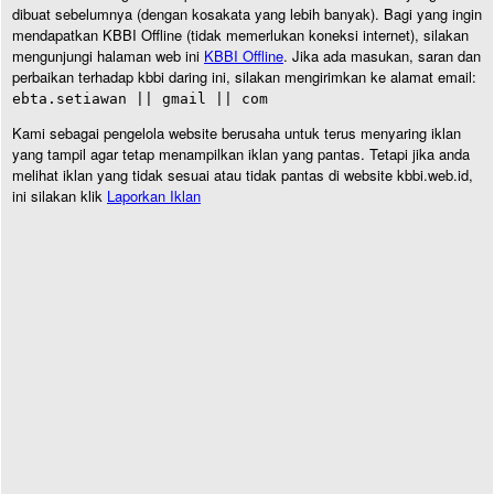
dibuat sebelumnya (dengan kosakata yang lebih banyak). Bagi yang ingin
mendapatkan KBBI Offline (tidak memerlukan koneksi internet), silakan
mengunjungi halaman web ini
KBBI Offline
. Jika ada masukan, saran dan
perbaikan terhadap kbbi daring ini, silakan mengirimkan ke alamat email:
ebta.setiawan || gmail || com
Kami sebagai pengelola website berusaha untuk terus menyaring iklan
yang tampil agar tetap menampilkan iklan yang pantas. Tetapi jika anda
melihat iklan yang tidak sesuai atau tidak pantas di website kbbi.web.id,
ini silakan klik
Laporkan Iklan