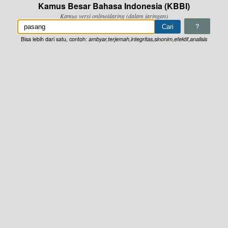
Kamus Besar Bahasa Indonesia (KBBI)
Kamus versi online/daring (dalam jaringan)
?
Bisa lebih dari satu, contoh:
ambyar,terjemah,integritas,sinonim,efektif,analisis