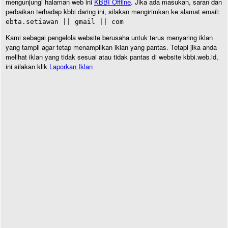
mengunjungi halaman web ini
KBBI Offline
. Jika ada masukan, saran dan
perbaikan terhadap kbbi daring ini, silakan mengirimkan ke alamat email:
ebta.setiawan || gmail || com
Kami sebagai pengelola website berusaha untuk terus menyaring iklan
yang tampil agar tetap menampilkan iklan yang pantas. Tetapi jika anda
melihat iklan yang tidak sesuai atau tidak pantas di website kbbi.web.id,
ini silakan klik
Laporkan Iklan