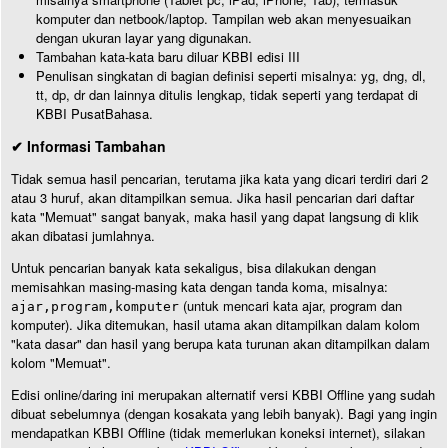
komputer dan netbook/laptop. Tampilan web akan menyesuaikan
dengan ukuran layar yang digunakan.
Tambahan kata-kata baru diluar KBBI edisi III
Penulisan singkatan di bagian definisi seperti misalnya: yg, dng, dl,
tt, dp, dr dan lainnya ditulis lengkap, tidak seperti yang terdapat di
KBBI PusatBahasa.
✔ Informasi Tambahan
Tidak semua hasil pencarian, terutama jika kata yang dicari terdiri dari 2
atau 3 huruf, akan ditampilkan semua. Jika hasil pencarian dari daftar
kata "Memuat" sangat banyak, maka hasil yang dapat langsung di klik
akan dibatasi jumlahnya.
Untuk pencarian banyak kata sekaligus, bisa dilakukan dengan
memisahkan masing-masing kata dengan tanda koma, misalnya:
(untuk mencari kata ajar, program dan
ajar,program,komputer
komputer). Jika ditemukan, hasil utama akan ditampilkan dalam kolom
"kata dasar" dan hasil yang berupa kata turunan akan ditampilkan dalam
kolom "Memuat".
Edisi online/daring ini merupakan alternatif versi KBBI Offline yang sudah
dibuat sebelumnya (dengan kosakata yang lebih banyak). Bagi yang ingin
mendapatkan KBBI Offline (tidak memerlukan koneksi internet), silakan