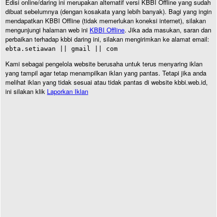
Edisi online/daring ini merupakan alternatif versi KBBI Offline yang sudah
dibuat sebelumnya (dengan kosakata yang lebih banyak). Bagi yang ingin
mendapatkan KBBI Offline (tidak memerlukan koneksi internet), silakan
mengunjungi halaman web ini
KBBI Offline
. Jika ada masukan, saran dan
perbaikan terhadap kbbi daring ini, silakan mengirimkan ke alamat email:
ebta.setiawan || gmail || com
Kami sebagai pengelola website berusaha untuk terus menyaring iklan
yang tampil agar tetap menampilkan iklan yang pantas. Tetapi jika anda
melihat iklan yang tidak sesuai atau tidak pantas di website kbbi.web.id,
ini silakan klik
Laporkan Iklan