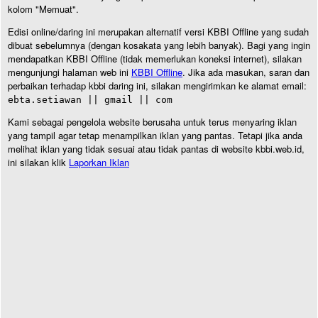
kolom "Memuat".
Edisi online/daring ini merupakan alternatif versi KBBI Offline yang sudah
dibuat sebelumnya (dengan kosakata yang lebih banyak). Bagi yang ingin
mendapatkan KBBI Offline (tidak memerlukan koneksi internet), silakan
mengunjungi halaman web ini
KBBI Offline
. Jika ada masukan, saran dan
perbaikan terhadap kbbi daring ini, silakan mengirimkan ke alamat email:
ebta.setiawan || gmail || com
Kami sebagai pengelola website berusaha untuk terus menyaring iklan
yang tampil agar tetap menampilkan iklan yang pantas. Tetapi jika anda
melihat iklan yang tidak sesuai atau tidak pantas di website kbbi.web.id,
ini silakan klik
Laporkan Iklan