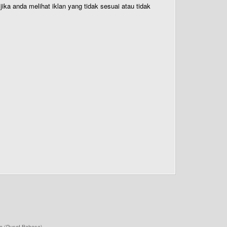
ika anda melihat iklan yang tidak sesuai atau tidak
a (Pusat Bahasa)