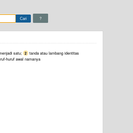
?
menjadi satu;
tanda atau lambang identitas
2
uruf-huruf awal namanya