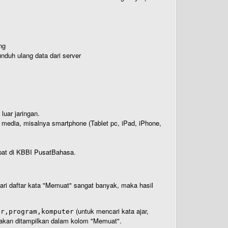
ng
nduh ulang data dari server
luar jaringan.
i media, misalnya smartphone (Tablet pc, iPad, iPhone,
rdapat di KBBI PusatBahasa.
 dari daftar kata "Memuat" sangat banyak, maka hasil
(untuk mencari kata ajar,
ar,program,komputer
n akan ditampilkan dalam kolom "Memuat".