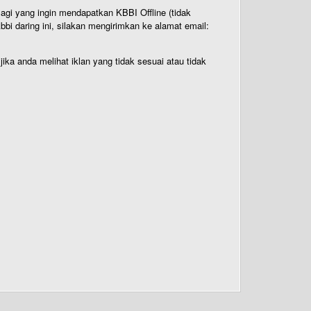
Bagi yang ingin mendapatkan KBBI Offline (tidak
bi daring ini, silakan mengirimkan ke alamat email:
ika anda melihat iklan yang tidak sesuai atau tidak