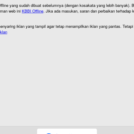
I Offline yang sudah dibuat sebelumnya (dengan kosakata yang lebih banyak). 
aman web ini
KBBI Offline
. Jika ada masukan, saran dan perbaikan terhadap kb
nyaring iklan yang tampil agar tetap menampilkan iklan yang pantas. Tetapi j
klan