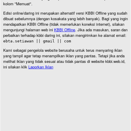
kolom "Memuat".
Edisi online/daring ini merupakan alternatif versi KBBI Offline yang sudah
dibuat sebelumnya (dengan kosakata yang lebih banyak). Bagi yang ingin
mendapatkan KBBI Offline (tidak memerlukan koneksi internet), silakan
mengunjungi halaman web ini
KBBI Offline
. Jika ada masukan, saran dan
perbaikan terhadap kbbi daring ini, silakan mengirimkan ke alamat email:
ebta.setiawan || gmail || com
Kami sebagai pengelola website berusaha untuk terus menyaring iklan
yang tampil agar tetap menampilkan iklan yang pantas. Tetapi jika anda
melihat iklan yang tidak sesuai atau tidak pantas di website kbbi.web.id,
ini silakan klik
Laporkan Iklan