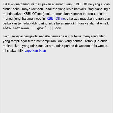
Edisi online/daring ini merupakan alternatif versi KBBI Offline yang sudah
dibuat sebelumnya (dengan kosakata yang lebih banyak). Bagi yang ingin
mendapatkan KBBI Offline (tidak memerlukan koneksi internet), silakan
mengunjungi halaman web ini
KBBI Offline
. Jika ada masukan, saran dan
perbaikan terhadap kbbi daring ini, silakan mengirimkan ke alamat email:
ebta.setiawan || gmail || com
Kami sebagai pengelola website berusaha untuk terus menyaring iklan
yang tampil agar tetap menampilkan iklan yang pantas. Tetapi jika anda
melihat iklan yang tidak sesuai atau tidak pantas di website kbbi.web.id,
ini silakan klik
Laporkan Iklan