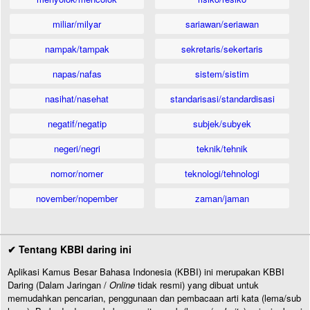
miliar/milyar
sariawan/seriawan
nampak/tampak
sekretaris/sekertaris
napas/nafas
sistem/sistim
nasihat/nasehat
standarisasi/standardisasi
negatif/negatip
subjek/subyek
negeri/negri
teknik/tehnik
nomor/nomer
teknologi/tehnologi
november/nopember
zaman/jaman
✔ Tentang KBBI daring ini
Aplikasi Kamus Besar Bahasa Indonesia (KBBI) ini merupakan KBBI
Daring (Dalam Jaringan /
Online
tidak resmi) yang dibuat untuk
memudahkan pencarian, penggunaan dan pembacaan arti kata (lema/sub