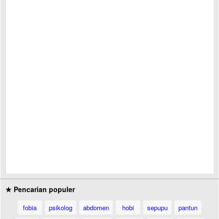
★ Pencarian populer
fobia
psikolog
abdomen
hobi
sepupu
pantun