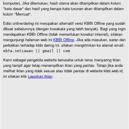
komputer). Jika ditemukan, hasil utama akan ditampilkan dalam kolom
"kata dasar" dan hasil yang berupa kata turunan akan ditampilkan dalam
kolom "Memuat".
Edisi online/daring ini merupakan alternatif versi KBBI Offline yang sudah
dibuat sebelumnya (dengan kosakata yang lebih banyak). Bagi yang ingin
mendapatkan KBBI Offline (tidak memerlukan koneksi internet), silakan
mengunjungi halaman web ini
KBBI Offline
. Jika ada masukan, saran dan
perbaikan terhadap kbbi daring ini, silakan mengirimkan ke alamat email:
ebta.setiawan || gmail || com
Kami sebagai pengelola website berusaha untuk terus menyaring iklan
yang tampil agar tetap menampilkan iklan yang pantas. Tetapi jika anda
melihat iklan yang tidak sesuai atau tidak pantas di website kbbi.web.id,
ini silakan klik
Laporkan Iklan