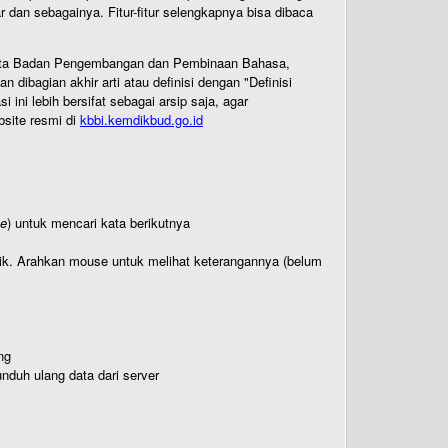
dan sebagainya. Fitur-fitur selengkapnya bisa dibaca
 Cipta Badan Pengembangan dan Pembinaan Bahasa,
ibagian akhir arti atau definisi dengan "Definisi
ni lebih bersifat sebagai arsip saja, agar
bsite resmi di
kbbi.kemdikbud.go.id
te
) untuk mencari kata berikutnya
titik. Arahkan mouse untuk melihat keterangannya (belum
ng
nduh ulang data dari server