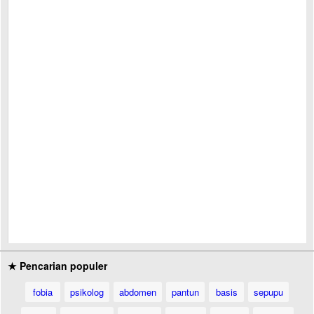
★ Pencarian populer
fobia
psikolog
abdomen
pantun
basis
sepupu