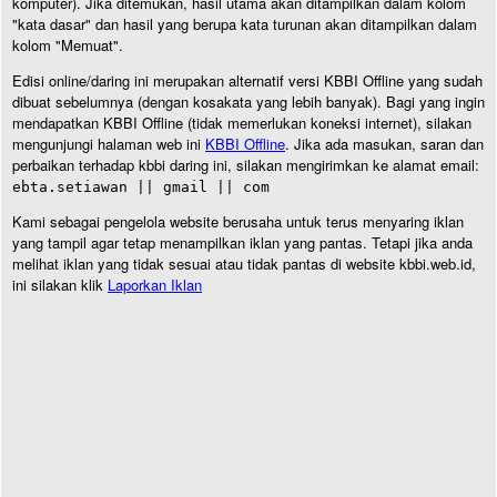
komputer). Jika ditemukan, hasil utama akan ditampilkan dalam kolom
"kata dasar" dan hasil yang berupa kata turunan akan ditampilkan dalam
kolom "Memuat".
Edisi online/daring ini merupakan alternatif versi KBBI Offline yang sudah
dibuat sebelumnya (dengan kosakata yang lebih banyak). Bagi yang ingin
mendapatkan KBBI Offline (tidak memerlukan koneksi internet), silakan
mengunjungi halaman web ini
KBBI Offline
. Jika ada masukan, saran dan
perbaikan terhadap kbbi daring ini, silakan mengirimkan ke alamat email:
ebta.setiawan || gmail || com
Kami sebagai pengelola website berusaha untuk terus menyaring iklan
yang tampil agar tetap menampilkan iklan yang pantas. Tetapi jika anda
melihat iklan yang tidak sesuai atau tidak pantas di website kbbi.web.id,
ini silakan klik
Laporkan Iklan