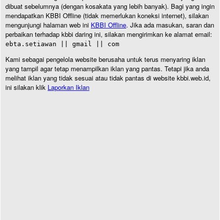
dibuat sebelumnya (dengan kosakata yang lebih banyak). Bagi yang ingin
mendapatkan KBBI Offline (tidak memerlukan koneksi internet), silakan
mengunjungi halaman web ini
KBBI Offline
. Jika ada masukan, saran dan
perbaikan terhadap kbbi daring ini, silakan mengirimkan ke alamat email:
ebta.setiawan || gmail || com
Kami sebagai pengelola website berusaha untuk terus menyaring iklan
yang tampil agar tetap menampilkan iklan yang pantas. Tetapi jika anda
melihat iklan yang tidak sesuai atau tidak pantas di website kbbi.web.id,
ini silakan klik
Laporkan Iklan