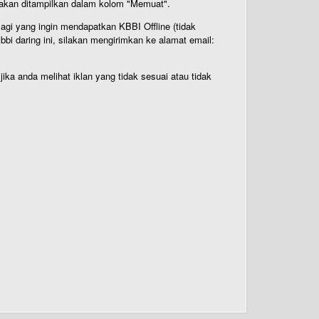
n akan ditampilkan dalam kolom "Memuat".
Bagi yang ingin mendapatkan KBBI Offline (tidak
bi daring ini, silakan mengirimkan ke alamat email:
ika anda melihat iklan yang tidak sesuai atau tidak