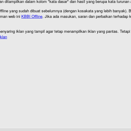
an ditampilkan dalam kolom "kata dasar" dan hasil yang berupa kata turuna
I Offline yang sudah dibuat sebelumnya (dengan kosakata yang lebih banyak). 
aman web ini
KBBI Offline
. Jika ada masukan, saran dan perbaikan terhadap kb
nyaring iklan yang tampil agar tetap menampilkan iklan yang pantas. Tetapi j
klan