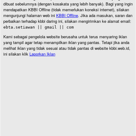
dibuat sebelumnya (dengan kosakata yang lebih banyak). Bagi yang ingin
mendapatkan KBBI Offline (tidak memerlukan koneksi internet), silakan
mengunjungi halaman web ini
KBBI Offline
. Jika ada masukan, saran dan
perbaikan terhadap kbbi daring ini, silakan mengirimkan ke alamat email:
ebta.setiawan || gmail || com
Kami sebagai pengelola website berusaha untuk terus menyaring iklan
yang tampil agar tetap menampilkan iklan yang pantas. Tetapi jika anda
melihat iklan yang tidak sesuai atau tidak pantas di website kbbi.web.id,
ini silakan klik
Laporkan Iklan