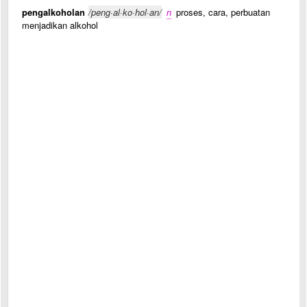
pengalkoholan
/peng·al·ko·hol·an/
n
proses, cara, perbuatan
menjadikan alkohol