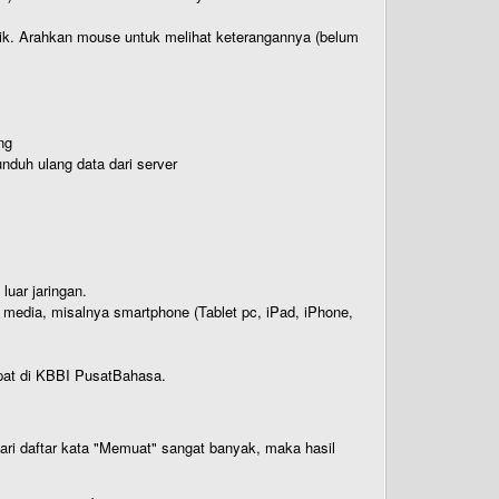
titik. Arahkan mouse untuk melihat keterangannya (belum
ng
nduh ulang data dari server
luar jaringan.
i media, misalnya smartphone (Tablet pc, iPad, iPhone,
rdapat di KBBI PusatBahasa.
 dari daftar kata "Memuat" sangat banyak, maka hasil