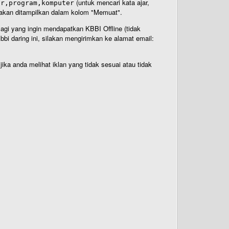
(untuk mencari kata ajar,
ar,program,komputer
n akan ditampilkan dalam kolom "Memuat".
Bagi yang ingin mendapatkan KBBI Offline (tidak
bi daring ini, silakan mengirimkan ke alamat email:
ika anda melihat iklan yang tidak sesuai atau tidak