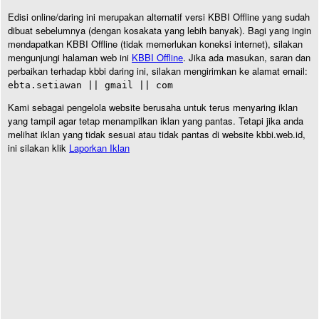
Edisi online/daring ini merupakan alternatif versi KBBI Offline yang sudah
dibuat sebelumnya (dengan kosakata yang lebih banyak). Bagi yang ingin
mendapatkan KBBI Offline (tidak memerlukan koneksi internet), silakan
mengunjungi halaman web ini
KBBI Offline
. Jika ada masukan, saran dan
perbaikan terhadap kbbi daring ini, silakan mengirimkan ke alamat email:
ebta.setiawan || gmail || com
Kami sebagai pengelola website berusaha untuk terus menyaring iklan
yang tampil agar tetap menampilkan iklan yang pantas. Tetapi jika anda
melihat iklan yang tidak sesuai atau tidak pantas di website kbbi.web.id,
ini silakan klik
Laporkan Iklan