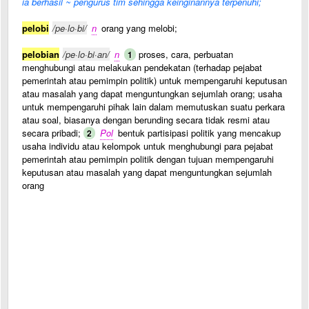
ia berhasil ~ pengurus tim sehingga keinginannya terpenuhi;
pelobi
/pe·lo·bi/
n
orang yang melobi;
pelobian
/pe·lo·bi·an/
n
proses, cara, perbuatan
1
menghubungi atau melakukan pendekatan (terhadap pejabat
pemerintah atau pemimpin politik) untuk mempengaruhi keputusan
atau masalah yang dapat menguntungkan sejumlah orang; usaha
untuk mempengaruhi pihak lain dalam memutuskan suatu perkara
atau soal, biasanya dengan berunding secara tidak resmi atau
secara pribadi;
Pol
bentuk partisipasi politik yang mencakup
2
usaha individu atau kelompok untuk menghubungi para pejabat
pemerintah atau pemimpin politik dengan tujuan mempengaruhi
keputusan atau masalah yang dapat menguntungkan sejumlah
orang