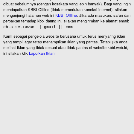
dibuat sebelumnya (dengan kosakata yang lebih banyak). Bagi yang ingin
mendapatkan KBBI Offline (tidak memerlukan koneksi internet), silakan
mengunjungi halaman web ini
KBBI Offline
. Jika ada masukan, saran dan
perbaikan terhadap kbbi daring ini, silakan mengirimkan ke alamat email:
ebta.setiawan || gmail || com
Kami sebagai pengelola website berusaha untuk terus menyaring iklan
yang tampil agar tetap menampilkan iklan yang pantas. Tetapi jika anda
melihat iklan yang tidak sesuai atau tidak pantas di website kbbi.web.id,
ini silakan klik
Laporkan Iklan