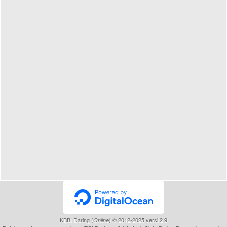
KBBI Daring (
) © 2012-2025 versi 2.9
Online