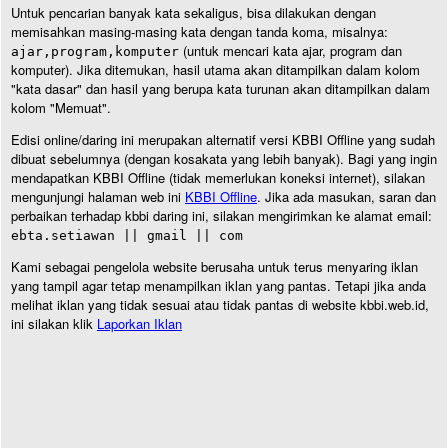
Untuk pencarian banyak kata sekaligus, bisa dilakukan dengan
memisahkan masing-masing kata dengan tanda koma, misalnya:
(untuk mencari kata ajar, program dan
ajar,program,komputer
komputer). Jika ditemukan, hasil utama akan ditampilkan dalam kolom
"kata dasar" dan hasil yang berupa kata turunan akan ditampilkan dalam
kolom "Memuat".
Edisi online/daring ini merupakan alternatif versi KBBI Offline yang sudah
dibuat sebelumnya (dengan kosakata yang lebih banyak). Bagi yang ingin
mendapatkan KBBI Offline (tidak memerlukan koneksi internet), silakan
mengunjungi halaman web ini
KBBI Offline
. Jika ada masukan, saran dan
perbaikan terhadap kbbi daring ini, silakan mengirimkan ke alamat email:
ebta.setiawan || gmail || com
Kami sebagai pengelola website berusaha untuk terus menyaring iklan
yang tampil agar tetap menampilkan iklan yang pantas. Tetapi jika anda
melihat iklan yang tidak sesuai atau tidak pantas di website kbbi.web.id,
ini silakan klik
Laporkan Iklan