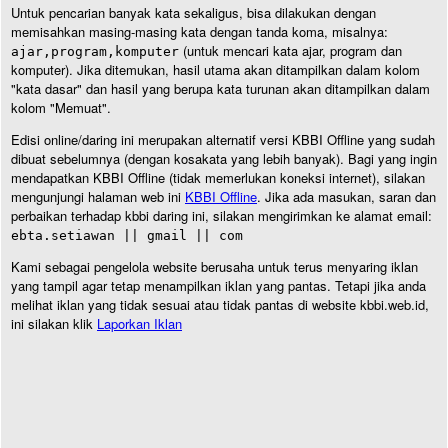
Untuk pencarian banyak kata sekaligus, bisa dilakukan dengan
memisahkan masing-masing kata dengan tanda koma, misalnya:
(untuk mencari kata ajar, program dan
ajar,program,komputer
komputer). Jika ditemukan, hasil utama akan ditampilkan dalam kolom
"kata dasar" dan hasil yang berupa kata turunan akan ditampilkan dalam
kolom "Memuat".
Edisi online/daring ini merupakan alternatif versi KBBI Offline yang sudah
dibuat sebelumnya (dengan kosakata yang lebih banyak). Bagi yang ingin
mendapatkan KBBI Offline (tidak memerlukan koneksi internet), silakan
mengunjungi halaman web ini
KBBI Offline
. Jika ada masukan, saran dan
perbaikan terhadap kbbi daring ini, silakan mengirimkan ke alamat email:
ebta.setiawan || gmail || com
Kami sebagai pengelola website berusaha untuk terus menyaring iklan
yang tampil agar tetap menampilkan iklan yang pantas. Tetapi jika anda
melihat iklan yang tidak sesuai atau tidak pantas di website kbbi.web.id,
ini silakan klik
Laporkan Iklan