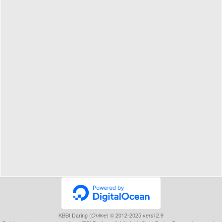
KBBI Daring (
) © 2012-2025 versi 2.9
Online