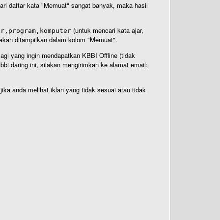
 dari daftar kata "Memuat" sangat banyak, maka hasil
(untuk mencari kata ajar,
ar,program,komputer
n akan ditampilkan dalam kolom "Memuat".
Bagi yang ingin mendapatkan KBBI Offline (tidak
bi daring ini, silakan mengirimkan ke alamat email:
ika anda melihat iklan yang tidak sesuai atau tidak