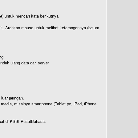
te
) untuk mencari kata berikutnya
titik. Arahkan mouse untuk melihat keterangannya (belum
ng
nduh ulang data dari server
luar jaringan.
i media, misalnya smartphone (Tablet pc, iPad, iPhone,
rdapat di KBBI PusatBahasa.