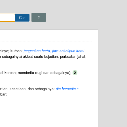
?
ainya; kurban:
jangankan harta, jiwa sekalipun kami
sebagainya) akibat suatu kejadian, perbuatan jahat,
di korban; menderita (rugi dan sebagainya);
2
tian, kesetiaan, dan sebagainya:
dia bersedia ~
rban;