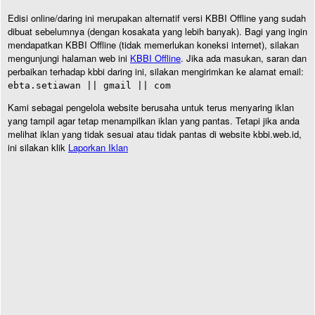
Edisi online/daring ini merupakan alternatif versi KBBI Offline yang sudah
dibuat sebelumnya (dengan kosakata yang lebih banyak). Bagi yang ingin
mendapatkan KBBI Offline (tidak memerlukan koneksi internet), silakan
mengunjungi halaman web ini
KBBI Offline
. Jika ada masukan, saran dan
perbaikan terhadap kbbi daring ini, silakan mengirimkan ke alamat email:
ebta.setiawan || gmail || com
Kami sebagai pengelola website berusaha untuk terus menyaring iklan
yang tampil agar tetap menampilkan iklan yang pantas. Tetapi jika anda
melihat iklan yang tidak sesuai atau tidak pantas di website kbbi.web.id,
ini silakan klik
Laporkan Iklan