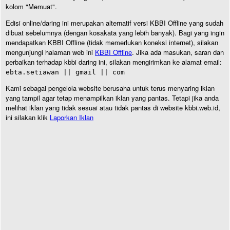
kolom "Memuat".
Edisi online/daring ini merupakan alternatif versi KBBI Offline yang sudah
dibuat sebelumnya (dengan kosakata yang lebih banyak). Bagi yang ingin
mendapatkan KBBI Offline (tidak memerlukan koneksi internet), silakan
mengunjungi halaman web ini
KBBI Offline
. Jika ada masukan, saran dan
perbaikan terhadap kbbi daring ini, silakan mengirimkan ke alamat email:
ebta.setiawan || gmail || com
Kami sebagai pengelola website berusaha untuk terus menyaring iklan
yang tampil agar tetap menampilkan iklan yang pantas. Tetapi jika anda
melihat iklan yang tidak sesuai atau tidak pantas di website kbbi.web.id,
ini silakan klik
Laporkan Iklan