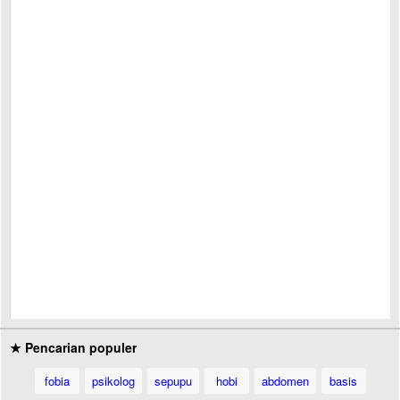
★ Pencarian populer
fobia
psikolog
sepupu
hobi
abdomen
basis