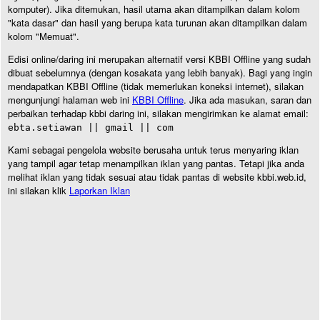
komputer). Jika ditemukan, hasil utama akan ditampilkan dalam kolom
"kata dasar" dan hasil yang berupa kata turunan akan ditampilkan dalam
kolom "Memuat".
Edisi online/daring ini merupakan alternatif versi KBBI Offline yang sudah
dibuat sebelumnya (dengan kosakata yang lebih banyak). Bagi yang ingin
mendapatkan KBBI Offline (tidak memerlukan koneksi internet), silakan
mengunjungi halaman web ini
KBBI Offline
. Jika ada masukan, saran dan
perbaikan terhadap kbbi daring ini, silakan mengirimkan ke alamat email:
ebta.setiawan || gmail || com
Kami sebagai pengelola website berusaha untuk terus menyaring iklan
yang tampil agar tetap menampilkan iklan yang pantas. Tetapi jika anda
melihat iklan yang tidak sesuai atau tidak pantas di website kbbi.web.id,
ini silakan klik
Laporkan Iklan