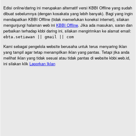
Edisi online/daring ini merupakan alternatif versi KBBI Offline yang sudah
dibuat sebelumnya (dengan kosakata yang lebih banyak). Bagi yang ingin
mendapatkan KBBI Offline (tidak memerlukan koneksi internet), silakan
mengunjungi halaman web ini
KBBI Offline
. Jika ada masukan, saran dan
perbaikan terhadap kbbi daring ini, silakan mengirimkan ke alamat email:
ebta.setiawan || gmail || com
Kami sebagai pengelola website berusaha untuk terus menyaring iklan
yang tampil agar tetap menampilkan iklan yang pantas. Tetapi jika anda
melihat iklan yang tidak sesuai atau tidak pantas di website kbbi.web.id,
ini silakan klik
Laporkan Iklan