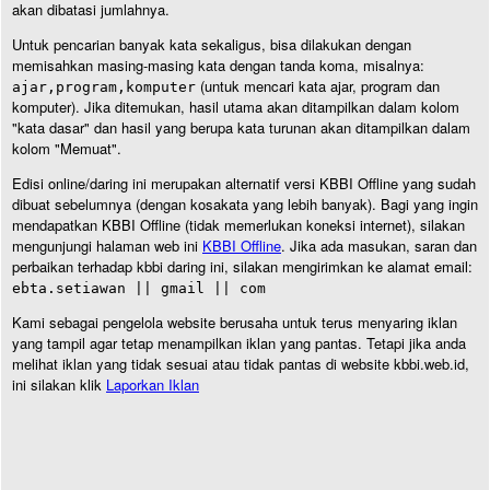
akan dibatasi jumlahnya.
Untuk pencarian banyak kata sekaligus, bisa dilakukan dengan
memisahkan masing-masing kata dengan tanda koma, misalnya:
(untuk mencari kata ajar, program dan
ajar,program,komputer
komputer). Jika ditemukan, hasil utama akan ditampilkan dalam kolom
"kata dasar" dan hasil yang berupa kata turunan akan ditampilkan dalam
kolom "Memuat".
Edisi online/daring ini merupakan alternatif versi KBBI Offline yang sudah
dibuat sebelumnya (dengan kosakata yang lebih banyak). Bagi yang ingin
mendapatkan KBBI Offline (tidak memerlukan koneksi internet), silakan
mengunjungi halaman web ini
KBBI Offline
. Jika ada masukan, saran dan
perbaikan terhadap kbbi daring ini, silakan mengirimkan ke alamat email:
ebta.setiawan || gmail || com
Kami sebagai pengelola website berusaha untuk terus menyaring iklan
yang tampil agar tetap menampilkan iklan yang pantas. Tetapi jika anda
melihat iklan yang tidak sesuai atau tidak pantas di website kbbi.web.id,
ini silakan klik
Laporkan Iklan