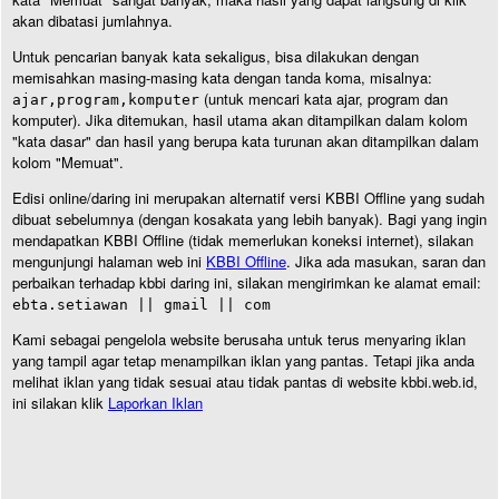
akan dibatasi jumlahnya.
Untuk pencarian banyak kata sekaligus, bisa dilakukan dengan
memisahkan masing-masing kata dengan tanda koma, misalnya:
(untuk mencari kata ajar, program dan
ajar,program,komputer
komputer). Jika ditemukan, hasil utama akan ditampilkan dalam kolom
"kata dasar" dan hasil yang berupa kata turunan akan ditampilkan dalam
kolom "Memuat".
Edisi online/daring ini merupakan alternatif versi KBBI Offline yang sudah
dibuat sebelumnya (dengan kosakata yang lebih banyak). Bagi yang ingin
mendapatkan KBBI Offline (tidak memerlukan koneksi internet), silakan
mengunjungi halaman web ini
KBBI Offline
. Jika ada masukan, saran dan
perbaikan terhadap kbbi daring ini, silakan mengirimkan ke alamat email:
ebta.setiawan || gmail || com
Kami sebagai pengelola website berusaha untuk terus menyaring iklan
yang tampil agar tetap menampilkan iklan yang pantas. Tetapi jika anda
melihat iklan yang tidak sesuai atau tidak pantas di website kbbi.web.id,
ini silakan klik
Laporkan Iklan