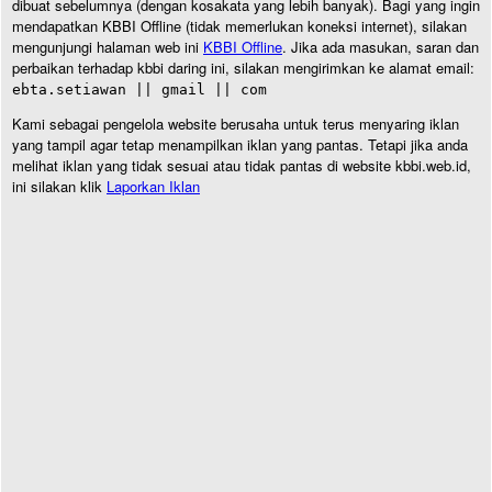
dibuat sebelumnya (dengan kosakata yang lebih banyak). Bagi yang ingin
mendapatkan KBBI Offline (tidak memerlukan koneksi internet), silakan
mengunjungi halaman web ini
KBBI Offline
. Jika ada masukan, saran dan
perbaikan terhadap kbbi daring ini, silakan mengirimkan ke alamat email:
ebta.setiawan || gmail || com
Kami sebagai pengelola website berusaha untuk terus menyaring iklan
yang tampil agar tetap menampilkan iklan yang pantas. Tetapi jika anda
melihat iklan yang tidak sesuai atau tidak pantas di website kbbi.web.id,
ini silakan klik
Laporkan Iklan