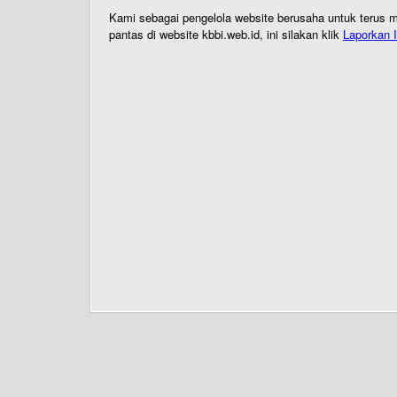
Kami sebagai pengelola website berusaha untuk terus me
pantas di website kbbi.web.id, ini silakan klik
Laporkan I