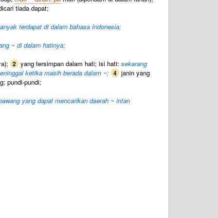
cari tiada dapat;
banyak terdapat di dalam bahasa Indonesia;
ng ~ di dalam hatinya;
ya);
yang tersimpan dalam hati; isi hati:
sekarang
2
meninggal ketika masih berada dalam ~;
janin yang
4
; pundi-pundi;
 pawang yang dapat mencarikan daerah ~ intan