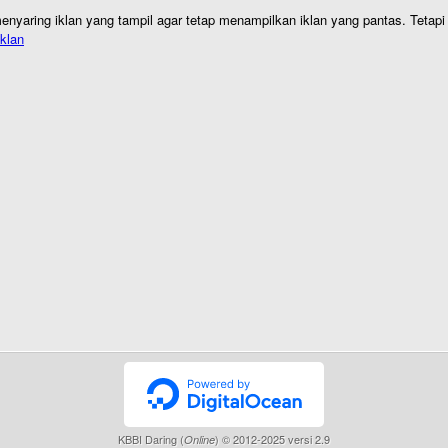
nyaring iklan yang tampil agar tetap menampilkan iklan yang pantas. Tetapi j
klan
KBBI Daring (
) © 2012-2025 versi 2.9
Online