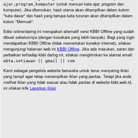
(untuk mencari kata ajar, program dan
ajar,program,komputer
komputer). Jika ditemukan, hasil utama akan ditampilkan dalam kolom
"kata dasar" dan hasil yang berupa kata turunan akan ditampilkan dalam
kolom "Memuat".
Edisi online/daring ini merupakan alternatif versi KBBI Offline yang sudah
dibuat sebelumnya (dengan kosakata yang lebih banyak). Bagi yang ingin
mendapatkan KBBI Offline (tidak memerlukan koneksi internet), silakan
mengunjungi halaman web ini
KBBI Offline
. Jika ada masukan, saran dan
perbaikan terhadap kbbi daring ini, silakan mengirimkan ke alamat email:
ebta.setiawan || gmail || com
Kami sebagai pengelola website berusaha untuk terus menyaring iklan
yang tampil agar tetap menampilkan iklan yang pantas. Tetapi jika anda
melihat iklan yang tidak sesuai atau tidak pantas di website kbbi.web.id,
ini silakan klik
Laporkan Iklan