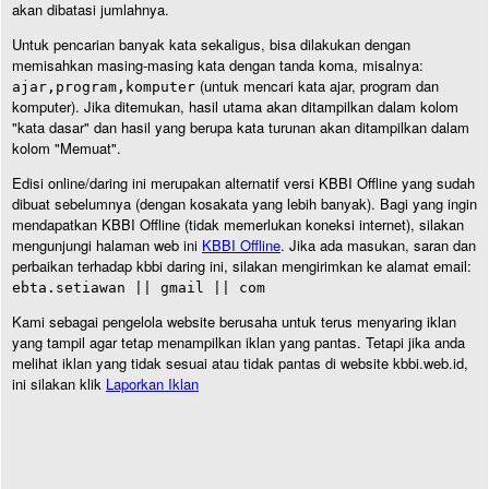
akan dibatasi jumlahnya.
Untuk pencarian banyak kata sekaligus, bisa dilakukan dengan
memisahkan masing-masing kata dengan tanda koma, misalnya:
(untuk mencari kata ajar, program dan
ajar,program,komputer
komputer). Jika ditemukan, hasil utama akan ditampilkan dalam kolom
"kata dasar" dan hasil yang berupa kata turunan akan ditampilkan dalam
kolom "Memuat".
Edisi online/daring ini merupakan alternatif versi KBBI Offline yang sudah
dibuat sebelumnya (dengan kosakata yang lebih banyak). Bagi yang ingin
mendapatkan KBBI Offline (tidak memerlukan koneksi internet), silakan
mengunjungi halaman web ini
KBBI Offline
. Jika ada masukan, saran dan
perbaikan terhadap kbbi daring ini, silakan mengirimkan ke alamat email:
ebta.setiawan || gmail || com
Kami sebagai pengelola website berusaha untuk terus menyaring iklan
yang tampil agar tetap menampilkan iklan yang pantas. Tetapi jika anda
melihat iklan yang tidak sesuai atau tidak pantas di website kbbi.web.id,
ini silakan klik
Laporkan Iklan