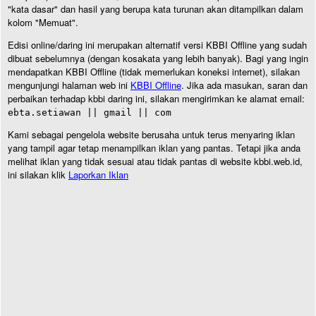
"kata dasar" dan hasil yang berupa kata turunan akan ditampilkan dalam
kolom "Memuat".
Edisi online/daring ini merupakan alternatif versi KBBI Offline yang sudah
dibuat sebelumnya (dengan kosakata yang lebih banyak). Bagi yang ingin
mendapatkan KBBI Offline (tidak memerlukan koneksi internet), silakan
mengunjungi halaman web ini
KBBI Offline
. Jika ada masukan, saran dan
perbaikan terhadap kbbi daring ini, silakan mengirimkan ke alamat email:
ebta.setiawan || gmail || com
Kami sebagai pengelola website berusaha untuk terus menyaring iklan
yang tampil agar tetap menampilkan iklan yang pantas. Tetapi jika anda
melihat iklan yang tidak sesuai atau tidak pantas di website kbbi.web.id,
ini silakan klik
Laporkan Iklan