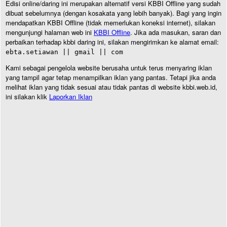
Edisi online/daring ini merupakan alternatif versi KBBI Offline yang sudah
dibuat sebelumnya (dengan kosakata yang lebih banyak). Bagi yang ingin
mendapatkan KBBI Offline (tidak memerlukan koneksi internet), silakan
mengunjungi halaman web ini
KBBI Offline
. Jika ada masukan, saran dan
perbaikan terhadap kbbi daring ini, silakan mengirimkan ke alamat email:
ebta.setiawan || gmail || com
Kami sebagai pengelola website berusaha untuk terus menyaring iklan
yang tampil agar tetap menampilkan iklan yang pantas. Tetapi jika anda
melihat iklan yang tidak sesuai atau tidak pantas di website kbbi.web.id,
ini silakan klik
Laporkan Iklan