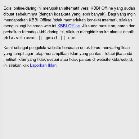
Edisi online/daring ini merupakan alternatif versi KBBI Offline yang sudah
dibuat sebelumnya (dengan kosakata yang lebih banyak). Bagi yang ingin
mendapatkan KBBI Offline (tidak memerlukan koneksi internet), silakan
mengunjungi halaman web ini
KBBI Offline
. Jika ada masukan, saran dan
perbaikan terhadap kbbi daring ini, silakan mengirimkan ke alamat email:
ebta.setiawan || gmail || com
Kami sebagai pengelola website berusaha untuk terus menyaring iklan
yang tampil agar tetap menampilkan iklan yang pantas. Tetapi jika anda
melihat iklan yang tidak sesuai atau tidak pantas di website kbbi.web.id,
ini silakan klik
Laporkan Iklan