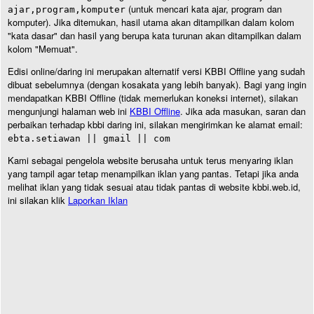
(untuk mencari kata ajar, program dan
ajar,program,komputer
komputer). Jika ditemukan, hasil utama akan ditampilkan dalam kolom
"kata dasar" dan hasil yang berupa kata turunan akan ditampilkan dalam
kolom "Memuat".
Edisi online/daring ini merupakan alternatif versi KBBI Offline yang sudah
dibuat sebelumnya (dengan kosakata yang lebih banyak). Bagi yang ingin
mendapatkan KBBI Offline (tidak memerlukan koneksi internet), silakan
mengunjungi halaman web ini
KBBI Offline
. Jika ada masukan, saran dan
perbaikan terhadap kbbi daring ini, silakan mengirimkan ke alamat email:
ebta.setiawan || gmail || com
Kami sebagai pengelola website berusaha untuk terus menyaring iklan
yang tampil agar tetap menampilkan iklan yang pantas. Tetapi jika anda
melihat iklan yang tidak sesuai atau tidak pantas di website kbbi.web.id,
ini silakan klik
Laporkan Iklan