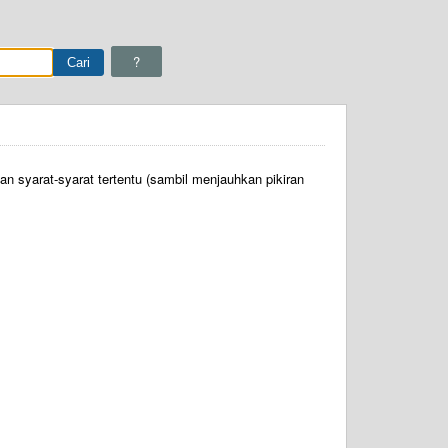
?
n syarat-syarat tertentu (sambil menjauhkan pikiran