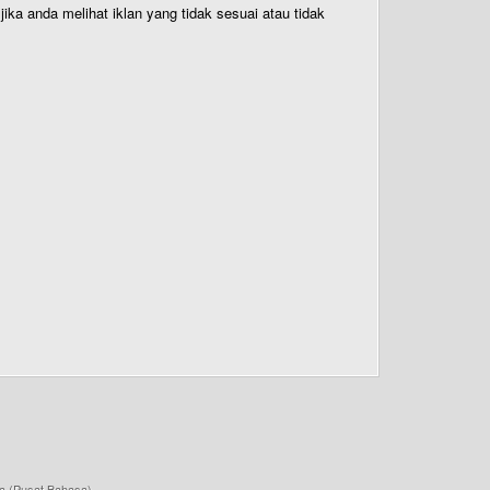
ika anda melihat iklan yang tidak sesuai atau tidak
a (Pusat Bahasa)