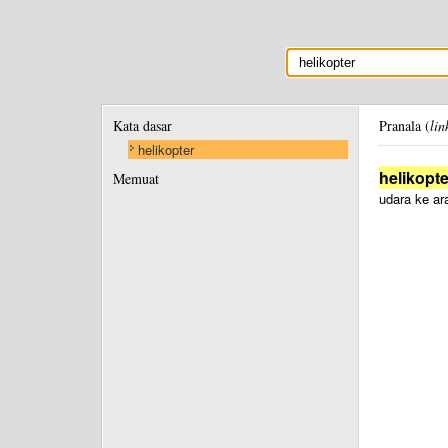
Kata dasar
Pranala (
lin
helikopter
helikopte
Memuat
udara ke ar