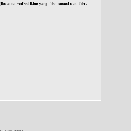
ika anda melihat iklan yang tidak sesuai atau tidak
a (Pusat Bahasa)