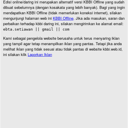
Edisi online/daring ini merupakan alternatif versi KBBI Offline yang sudah
dibuat sebelumnya (dengan kosakata yang lebih banyak). Bagi yang ingin
mendapatkan KBBI Offline (tidak memerlukan koneksi internet), silakan
mengunjungi halaman web ini
KBBI Offline
. Jika ada masukan, saran dan
perbaikan terhadap kbbi daring ini, silakan mengirimkan ke alamat email:
ebta.setiawan || gmail || com
Kami sebagai pengelola website berusaha untuk terus menyaring iklan
yang tampil agar tetap menampilkan iklan yang pantas. Tetapi jika anda
melihat iklan yang tidak sesuai atau tidak pantas di website kbbi.web.id,
ini silakan klik
Laporkan Iklan